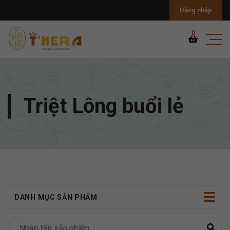
Đăng nhập
0
Triệt Lông buổi lẻ
DANH MỤC SẢN PHẨM