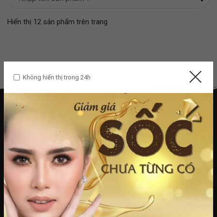
Hiển thị 12 sản phẩm trên trang
Không hiển thị trong 24h
t.heraspa3@gmail.com