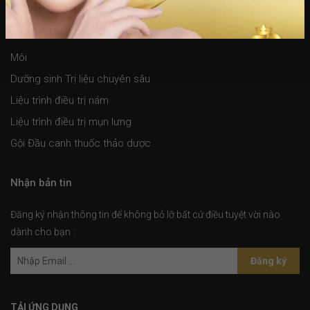
Dịch vụ spa
Môi
Dưỡng sinh Trị liệu chuyên sâu
Liệu trình điều trị nám
Liệu trình điều trị mụn lưng
Gội Đầu canh thuốc thảo dược
Nhận bản tin
Đăng ký nhận thông tin để không bỏ lỡ bất cứ điều tuyệt vời nào
dành cho bạn :
Đăng ký
TẢI ỨNG DỤNG