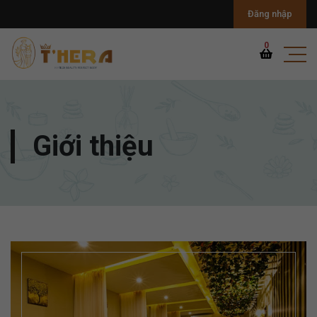
Đăng nhập
0
Giới thiệu