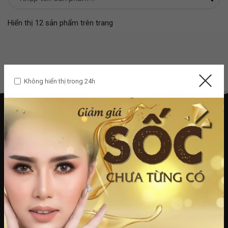
Hiển thị 12 sản phẩm trên trang
Không hiển thị trong 24h
t.heraspa3@gmail.com