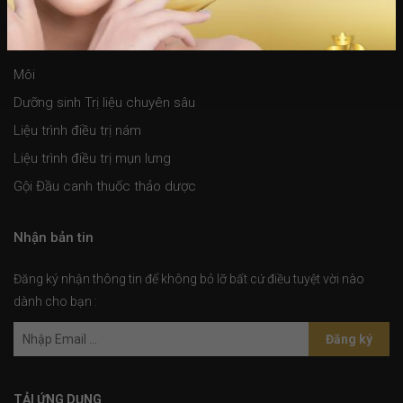
Dịch vụ spa
Môi
Dưỡng sinh Trị liệu chuyên sâu
Liệu trình điều trị nám
Liệu trình điều trị mụn lưng
Gội Đầu canh thuốc thảo dược
Nhận bản tin
Đăng ký nhận thông tin để không bỏ lỡ bất cứ điều tuyệt vời nào
dành cho bạn :
Đăng ký
TẢI ỨNG DỤNG