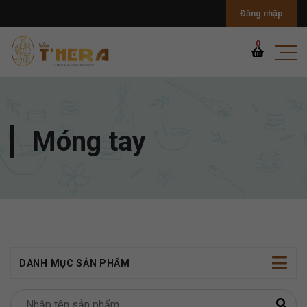
Đăng nhập
0
Móng tay
DANH MỤC SẢN PHẨM