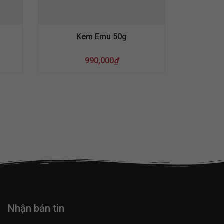
Kem Emu 50g
990,000
₫
Nhận bản tin