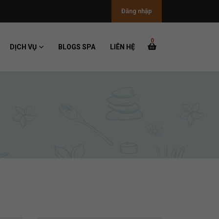
Đăng nhập
0
DỊCH VỤ
BLOGS SPA
LIÊN HỆ