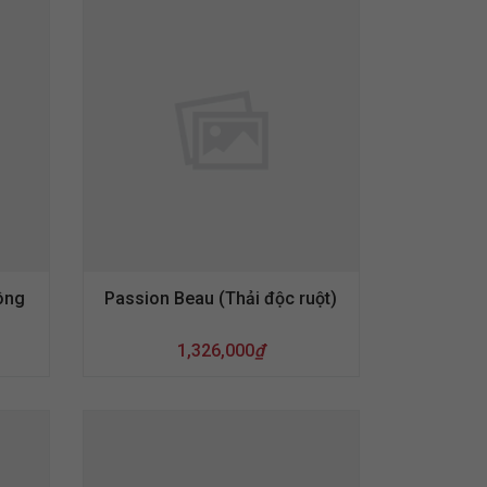
ông
Passion Beau (Thải độc ruột)
1,326,000
₫