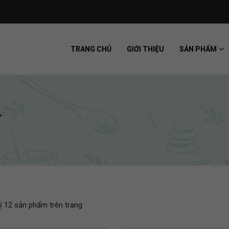
TRANG CHỦ
GIỚI THIỆU
SẢN PHẨM
Y
hị 12 sản phẩm trên trang