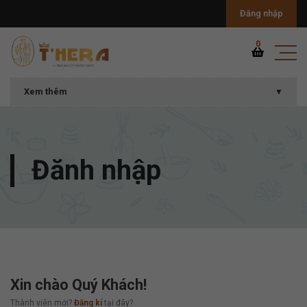
Đăng nhập
0
Xem thêm
▼
Đănh nhập
Xin chào Quý Khách!
Thành viên mới?
Đăng kí
tại đây?