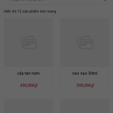
Hiển thị 12 sản phẩm trên trang
cấy tan nám
cao sẹo 30ml
450,000
₫
300,000
₫