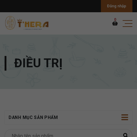
Đăng nhập
0
ĐIỀU TRỊ
DANH MỤC SẢN PHẨM