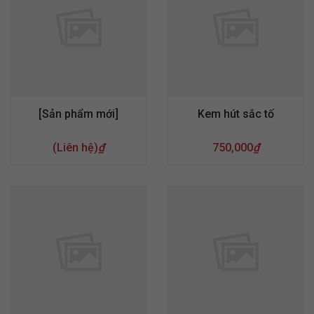
[Sản phẩm mới]
Kem hút sắc tố
(Liên hệ)
₫
750,000
₫