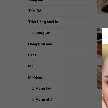
Tắm Bé
Triệt Lông buổi lẻ
Vùng kín
Hồng Nhũ hoa
Face
Mắt
Mi-Móng
Móng tay
Móng chân