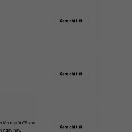
Xem chi tiết
Xem chi tiết
m lên người để xoa
Xem chi tiết
n ngày nay,