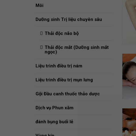
Môi
Dưỡng sinh Trị liệu chuyên sâu
Thải độc não bộ
Thải độc mắt (Dưỡng sinh mắt
ngọc)
Liệu trình điều trị nám
Liệu trình điều trị mụn lưng
Gội Đầu canh thuốc thảo dược
Dịch vụ Phun xăm
đánh bụng buổi lẻ
Vùng kín