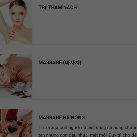
TRỊ THÂM NÁCH
MASSAGE (마사지)
MASSAGE ĐÁ NÓNG
Từ xa xưa con người đã biết dùng đá nóng chườ
tan những cơn đau nhức, mệt mỏi. Duy trì cho đế