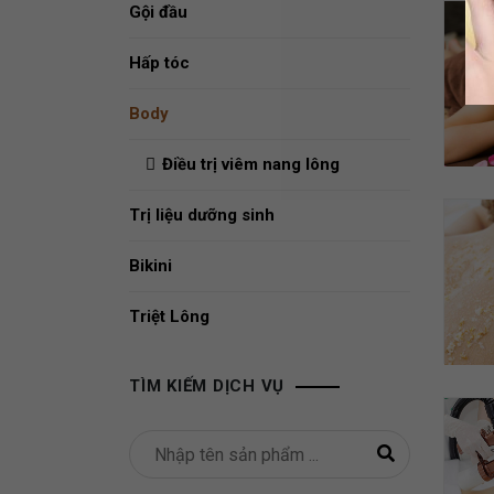
Gội đầu
Hấp tóc
Body
Điều trị viêm nang lông
Trị liệu dưỡng sinh
Bikini
Triệt Lông
TÌM KIẾM DỊCH VỤ