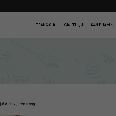
TRANG CHỦ
GIỚI THIỆU
SẢN PHẨM
ị 8 dịch vụ trên trang