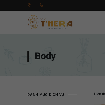
Body
Hiển th
DANH MỤC DICH VỤ