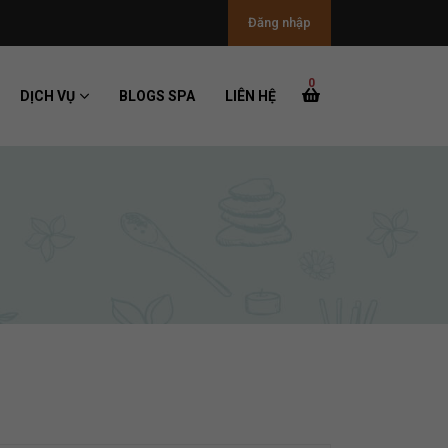
Đăng nhập
0
DỊCH VỤ
BLOGS SPA
LIÊN HỆ