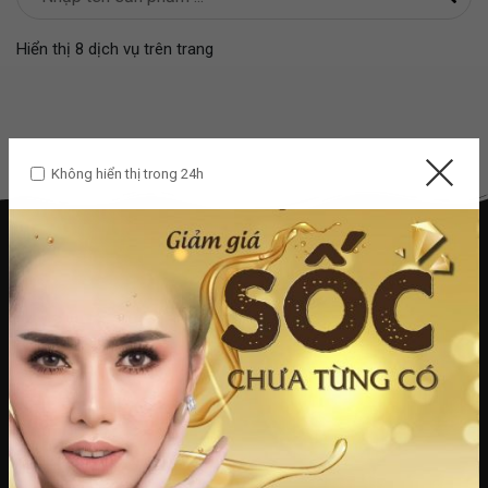
Hiển thị 8 dịch vụ trên trang
Không hiển thị trong 24h
t.heraspa3@gmail.com