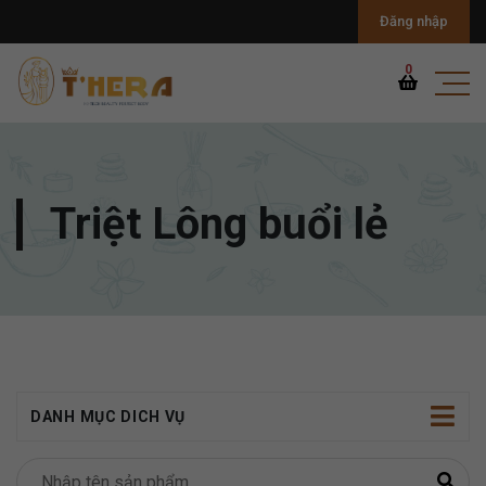
Đăng nhập
0
Triệt Lông buổi lẻ
DANH MỤC DICH VỤ