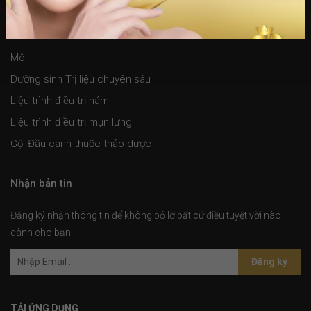
Dịch vụ spa
Môi
Dưỡng sinh Trị liệu chuyên sâu
Liệu trình điều trị nám
Liệu trình điều trị mụn lưng
Gội Đầu canh thuốc thảo dược
Nhận bản tin
Đăng ký nhận thông tin để không bỏ lỡ bất cứ điều tuyệt vời nào
dành cho bạn :
Đăng ký
TẢI ỨNG DỤNG