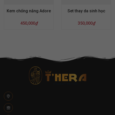
Kem chống nắng Adore
Set thay da sinh học
450,000
₫
350,000
₫