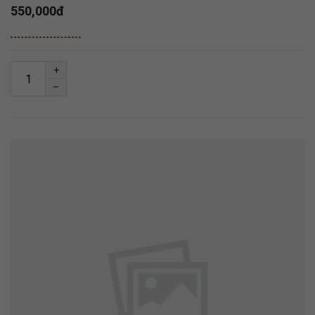
550,000đ
+
–