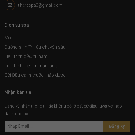
t.heraspa3@gmail.com
Dịch vụ spa
Môi
Dưỡng sinh Trị liệu chuyên sâu
Liệu trình điều trị nám
Liệu trình điều trị mụn lưng
Gội Đầu canh thuốc thảo dược
Nhận bản tin
Đăng ký nhận thông tin để không bỏ lỡ bất cứ điều tuyệt vời nào
dành cho bạn :
Đăng ký