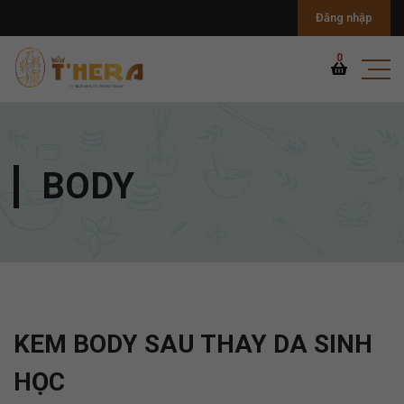
Đăng nhập
0
BODY
KEM BODY SAU THAY DA SINH
HỌC