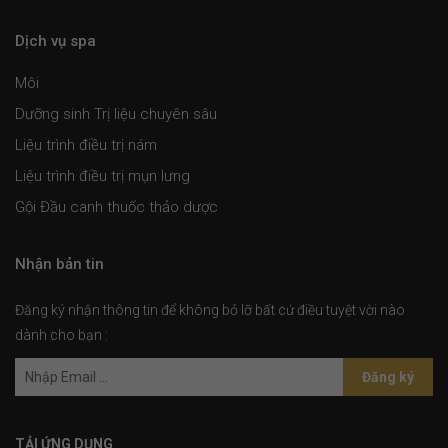
Dịch vụ spa
Môi
Dưỡng sinh Trị liệu chuyên sâu
Liệu trình điều trị nám
Liệu trình điều trị mụn lưng
Gội Đầu canh thuốc thảo dược
Nhận bản tin
Đăng ký nhận thông tin để không bỏ lỡ bất cứ điều tuyệt vời nào
dành cho bạn :
Đăng ký
TẢI ỨNG DỤNG