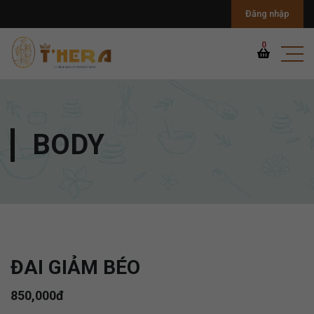
Đăng nhập
0
BODY
ĐAI GIẢM BÉO
850,000đ